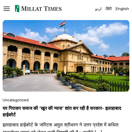
Skip
اردو
हिंदी
English
to
content
Uncategorized
घर गिराकर समाज की ‘खून की प्यास’ शांत कर रही है सरकार- इलाहाबाद
हाईकोर्ट
इलाहाबाद हाईकोर्ट के जस्टिस अतुल श्रीधरन ने उत्तर प्रदेश में कथित