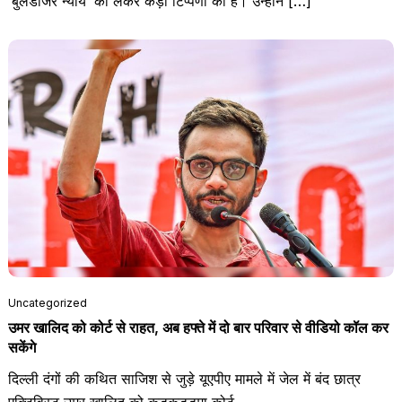
‘बुलडोजर न्याय’ को लेकर कड़ी टिप्पणी की है। उन्होंने […]
Uncategorized
उमर खालिद को कोर्ट से राहत, अब हफ्ते में दो बार परिवार से वीडियो कॉल कर
सकेंगे
दिल्ली दंगों की कथित साजिश से जुड़े यूएपीए मामले में जेल में बंद छात्र
एक्टिविस्ट उमर खालिद को कड़कड़डूमा कोर्ट