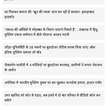
घर गिराकर समाज की ‘खून की प्यास’ शांत कर रही है सरकार- इलाहाबाद
हाईकोर्ट
‘नफ़रत की आँधियों में मोहब्बत के चिराग़ जलाने निकले हैं’… लखनऊ में हिंदू-
मुस्लिम एकता सम्मेलन में बोले मौलाना अरशद मदनी
जौहर यूनिवर्सिटी के 38 भवनों पर बुलडोजर नोटिस वापस लिया जाए: ऑल
इंडिया मुस्लिम पर्सनल लॉ बोर्ड
जैसलमेर-फलौदी में 4 मस्जिदों पर बुलडोजर कार्रवाई, ग्रामीणों ने लगाए भेदभाव
के आरोप
अमेरिका में भारतीय मुस्लिम युवक पर धर्म पूछकर जानलेवा हमला, हालत गंभीर
उमर खालिद को कोर्ट से राहत, अब हफ्ते में दो बार परिवार से वीडियो कॉल कर
सकेंगे