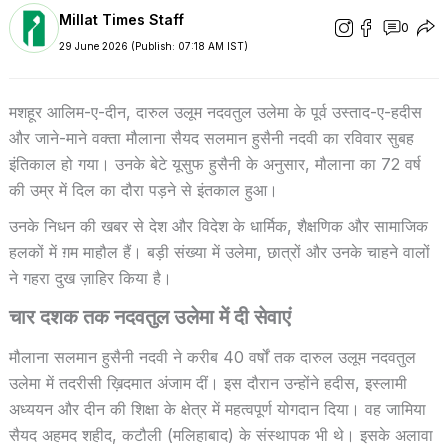
Millat Times Staff
0
29 June 2026 (Publish: 07:18 AM IST)
मशहूर आलिम-ए-दीन, दारुल उलूम नदवतुल उलेमा के पूर्व उस्ताद-ए-हदीस
और जाने-माने वक्ता मौलाना सैयद सलमान हुसैनी नदवी का रविवार सुबह
इंतिकाल हो गया। उनके बेटे यूसुफ हुसैनी के अनुसार, मौलाना का 72 वर्ष
की उम्र में दिल का दौरा पड़ने से इंतकाल हुआ।
उनके निधन की खबर से देश और विदेश के धार्मिक, शैक्षणिक और सामाजिक
हलकों में ग़म माहौल हैं। बड़ी संख्या में उलेमा, छात्रों और उनके चाहने वालों
ने गहरा दुख ज़ाहिर किया है।
चार दशक तक नदवतुल उलेमा में दी सेवाएं
मौलाना सलमान हुसैनी नदवी ने करीब 40 वर्षों तक दारुल उलूम नदवतुल
उलेमा में तदरीसी ख़िदमात अंजाम दीं। इस दौरान उन्होंने हदीस, इस्लामी
अध्ययन और दीन की शिक्षा के क्षेत्र में महत्वपूर्ण योगदान दिया। वह जामिया
सैयद अहमद शहीद, कटौली (मलिहाबाद) के संस्थापक भी थे। इसके अलावा