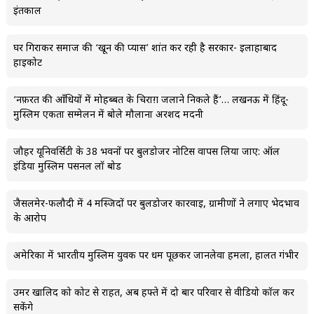
इंतकाल
घर गिराकर समाज की ‘खून की प्यास’ शांत कर रही है सरकार- इलाहाबाद
हाईकोर्ट
‘नफ़रत की आँधियों में मोहब्बत के चिराग़ जलाने निकले हैं’… लखनऊ में हिंदू-
मुस्लिम एकता सम्मेलन में बोले मौलाना अरशद मदनी
जौहर यूनिवर्सिटी के 38 भवनों पर बुलडोजर नोटिस वापस लिया जाए: ऑल
इंडिया मुस्लिम पर्सनल लॉ बोर्ड
जैसलमेर-फलौदी में 4 मस्जिदों पर बुलडोजर कार्रवाई, ग्रामीणों ने लगाए भेदभाव
के आरोप
अमेरिका में भारतीय मुस्लिम युवक पर धर्म पूछकर जानलेवा हमला, हालत गंभीर
उमर खालिद को कोर्ट से राहत, अब हफ्ते में दो बार परिवार से वीडियो कॉल कर
सकेंगे