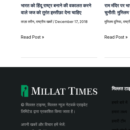
भारत को हिंदू राष्ट्र बनाने की वकालत करने
राम मंदिर पर भा
वाले जज को तुरंत इस्तीफ़ा देना चाहिए
चुनौती: मुस्लिम
ताज़ा तरीन
,
राष्ट्रीय खबरें
/
December 17, 2018
मुस्लिम दुनिया
,
राष्ट्
Read Post »
Read Post »
मिल्लत टाइम्
हमारे बारे में
© मिल्लत टाइम्स, मिल्लत न्यूज नेटवर्क प्राइवेट
लिमिटेड द्वारा प्रकाशित किया जाता है।
हमारा लक्ष्य
हमारी टीम
अपनी खबरें और विचार हमें भेजें: