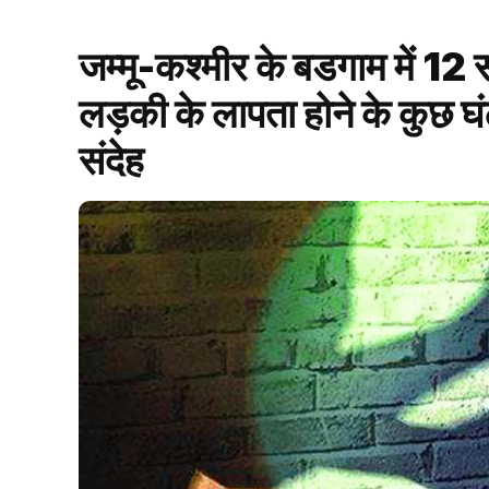
जम्मू-कश्मीर के बडगाम में 12
लड़की के लापता होने के कुछ घंटो
संदेह