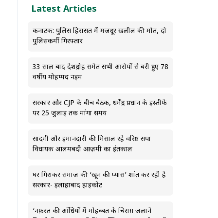
Latest Articles
कर्नाटक: पुलिस हिरासत में मजदूर खलील की मौत, दो
पुलिसकर्मी गिरफ्तार
33 साल बाद देशद्रोह समेत सभी आरोपों से बरी हुए 78
वर्षीय मोहम्मद नईम
सरकार और CJP के बीच बैठक, धर्मेंद्र प्रधान के इस्तीफे
पर 25 जुलाई तक मांगा समय
सादगी और ईमानदारी की मिसाल रहे वरिष्ठ सपा
विधायक आलमबदी आज़मी का इंतकाल
घर गिराकर समाज की ‘खून की प्यास’ शांत कर रही है
सरकार- इलाहाबाद हाईकोर्ट
‘नफ़रत की आँधियों में मोहब्बत के चिराग़ जलाने