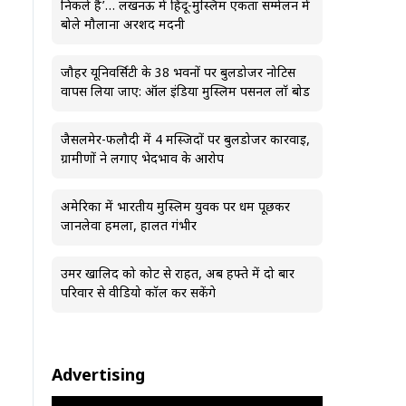
निकले हैं’… लखनऊ में हिंदू-मुस्लिम एकता सम्मेलन में
बोले मौलाना अरशद मदनी
जौहर यूनिवर्सिटी के 38 भवनों पर बुलडोजर नोटिस
वापस लिया जाए: ऑल इंडिया मुस्लिम पर्सनल लॉ बोर्ड
जैसलमेर-फलौदी में 4 मस्जिदों पर बुलडोजर कार्रवाई,
ग्रामीणों ने लगाए भेदभाव के आरोप
अमेरिका में भारतीय मुस्लिम युवक पर धर्म पूछकर
जानलेवा हमला, हालत गंभीर
उमर खालिद को कोर्ट से राहत, अब हफ्ते में दो बार
परिवार से वीडियो कॉल कर सकेंगे
Advertising