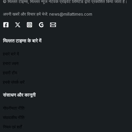
© मिल्लत टाइम्स, मिल्लत न्यूज नेटवर्क प्राइवेट लिमिटेड द्वारा प्रकाशित किया जाता है।
अपनी खबरें और विचार हमें भेजें: news@millattimes.com
मिल्लत टाइम्स के बारे में
हमारे बारे में
हमारा लक्ष्य
हमारी टीम
हमसे संपर्क करें
संसाधन और कानूनी
गोपनीयता नीति
संपादकीय नीति
नियम एवं शर्तें