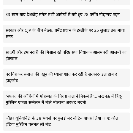
33 साल बाद देशद्रोह समेत सभी आरोपों से बरी हुए 78 वर्षीय मोहम्मद नईम
सरकार और CJP के बीच बैठक, धर्मेंद्र प्रधान के इस्तीफे पर 25 जुलाई तक मांगा
समय
सादगी और ईमानदारी की मिसाल रहे वरिष्ठ सपा विधायक आलमबदी आज़मी का
इंतकाल
घर गिराकर समाज की ‘खून की प्यास’ शांत कर रही है सरकार- इलाहाबाद
हाईकोर्ट
‘नफ़रत की आँधियों में मोहब्बत के चिराग़ जलाने निकले हैं’… लखनऊ में हिंदू-
मुस्लिम एकता सम्मेलन में बोले मौलाना अरशद मदनी
जौहर यूनिवर्सिटी के 38 भवनों पर बुलडोजर नोटिस वापस लिया जाए: ऑल
इंडिया मुस्लिम पर्सनल लॉ बोर्ड