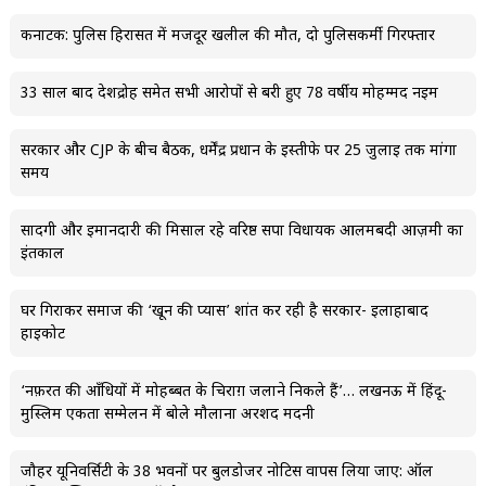
कर्नाटक: पुलिस हिरासत में मजदूर खलील की मौत, दो पुलिसकर्मी गिरफ्तार
33 साल बाद देशद्रोह समेत सभी आरोपों से बरी हुए 78 वर्षीय मोहम्मद नईम
सरकार और CJP के बीच बैठक, धर्मेंद्र प्रधान के इस्तीफे पर 25 जुलाई तक मांगा
समय
सादगी और ईमानदारी की मिसाल रहे वरिष्ठ सपा विधायक आलमबदी आज़मी का
इंतकाल
घर गिराकर समाज की ‘खून की प्यास’ शांत कर रही है सरकार- इलाहाबाद
हाईकोर्ट
‘नफ़रत की आँधियों में मोहब्बत के चिराग़ जलाने निकले हैं’… लखनऊ में हिंदू-
मुस्लिम एकता सम्मेलन में बोले मौलाना अरशद मदनी
जौहर यूनिवर्सिटी के 38 भवनों पर बुलडोजर नोटिस वापस लिया जाए: ऑल