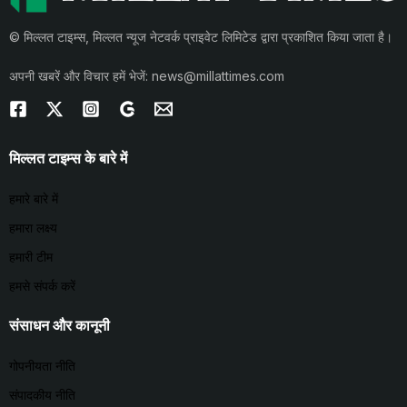
© मिल्लत टाइम्स, मिल्लत न्यूज नेटवर्क प्राइवेट लिमिटेड द्वारा प्रकाशित किया जाता है।
अपनी खबरें और विचार हमें भेजें: news@millattimes.com
मिल्लत टाइम्स के बारे में
हमारे बारे में
हमारा लक्ष्य
हमारी टीम
हमसे संपर्क करें
संसाधन और कानूनी
गोपनीयता नीति
संपादकीय नीति