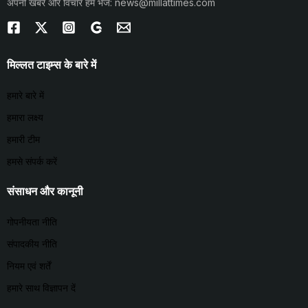
अपनी खबरें और विचार हमें भेजें: news@millattimes.com
मिल्लत टाइम्स के बारे में
हमारे बारे में
हमारा लक्ष्य
हमारी टीम
हमसे संपर्क करें
संसाधन और कानूनी
गोपनीयता नीति
संपादकीय नीति
नियम एवं शर्तें
हमारे साथ विज्ञापन दें