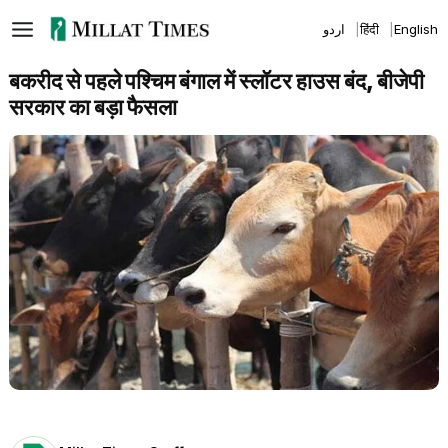
Skip
اردو
हिंदी
English
to
content
बकरीद से पहले पश्चिम बंगाल में स्लॉटर हाउस बंद, बीजेपी
सरकार का बड़ा फैसला